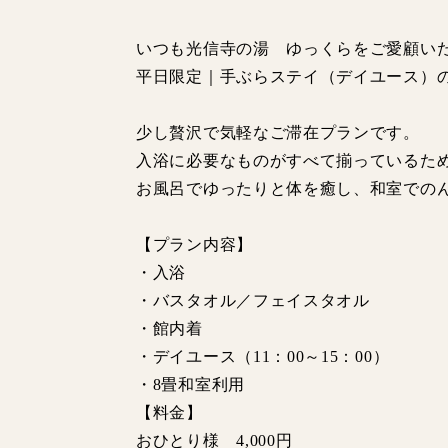
いつも光信寺の湯 ゆっくらをご愛顧い
平日限定｜手ぶらステイ（デイユース）
少し贅沢で気軽なご滞在プランです。
入浴に必要なものがすべて揃っているた
お風呂でゆったりと体を癒し、和室での
【プラン内容】
・入浴
・バスタオル／フェイスタオル
・館内着
・デイユース（11：00～15：00）
・8畳和室利用
【料金】
おひとり様 4,000円