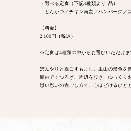
・選べる定食（下記4種類より1品）
とんかつ／チキン南蛮／ハンバーグ／
【料金】
2,100円（税込）
※定食は4種類の中からお選びいただけま
ぼんやりと過ごすもよし、里山の景色を
館内でくつろぎ、周辺を歩き、ゆっくり
思い思いの過ごし方で、心ほどけるひと