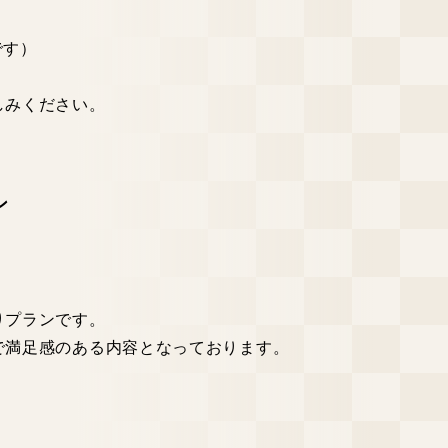
です）
しみください。
ン
りプランです。
で満足感のある内容となっております。