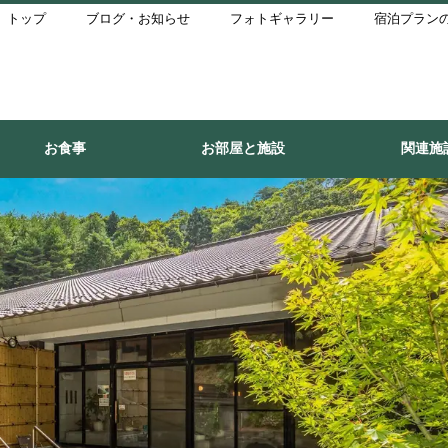
トップ
ブログ・お知らせ
フォトギャラリー
宿泊プラン
お食事
お部屋と施設
関連施