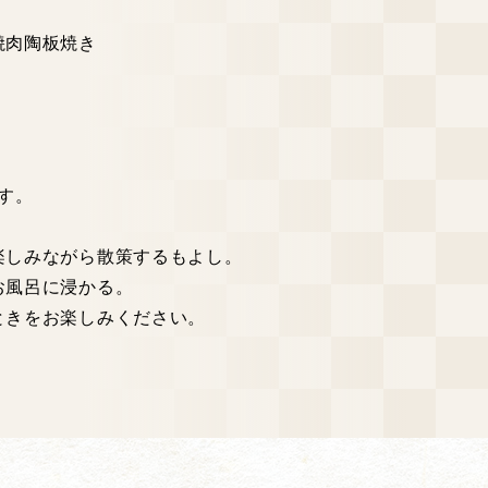
焼肉陶板焼き
す。
楽しみながら散策するもよし。
お風呂に浸かる。
ときをお楽しみください。