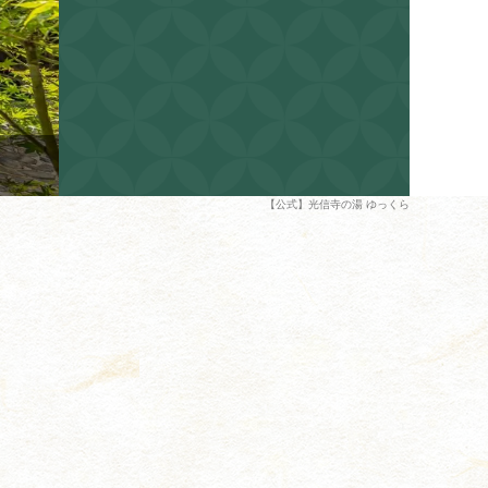
【公式】光信寺の湯 ゆっくら