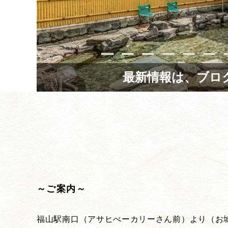
最新情報は、ブロ
～ご案内～
福山駅南口（アサヒべーカリーさん前）より（お