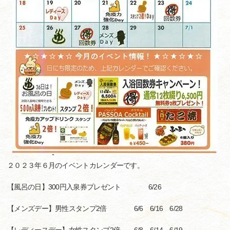
２０２３年６月のイベントカレンダーです。
【風呂の日】300円入泉券プレゼント 6/26
【メンズデー】男性スタンプ2倍 6/6 6/16 6/28