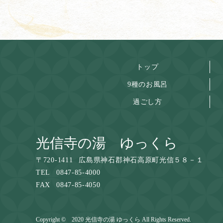
トップ
9種のお風呂
過ごし方
光信寺の湯 ゆっくら
〒
720-1411
広島県神石郡神石高原町光信５８－１
TEL
0847-85-4000
FAX
0847-85-4050
Copyright © 2020 光信寺の湯 ゆっくら All Rights Reserved.