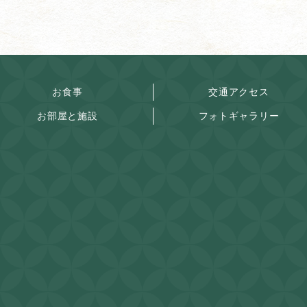
お食事
交通アクセス
お部屋と施設
フォトギャラリー