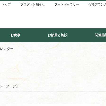
トップ
ブログ・お知らせ
フォトギャラリー
宿泊プラン
お食事
お部屋と施設
関連施
カレンダー
ト・フェア
】