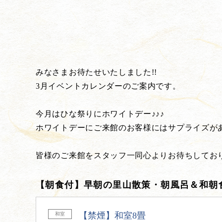
みなさまお待たせいたしました!!
3月イベントカレンダーのご案内です。
今月はひな祭りにホワイトデー♪♪♪
ホワイトデーにご来館のお客様にはサプライズが
皆様のご来館をスタッフ一同心よりお待ちしてお
【朝食付】早朝の里山散策・朝風呂＆和朝
【禁煙】和室8畳
和室