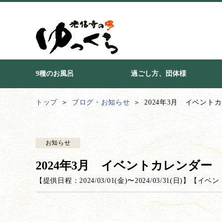
9種のお風呂
過ごし方、団体様
トップ
ブログ・お知らせ
2024年3月 イベント
お知らせ
2024年3月 イベントカレンダー
【提供日程：
2024/03/01(金)
〜
2024/03/31(日)
】
【
イベン