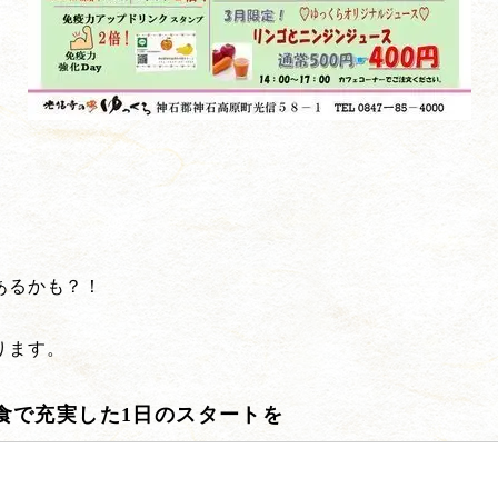
あるかも？！
ります。
食で充実した1日のスタートを