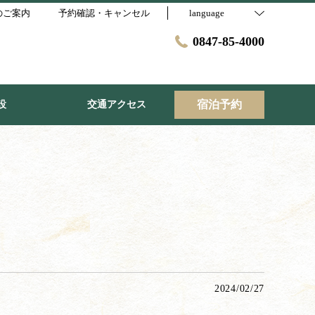
のご案内
予約確認・キャンセル
language
0847-85-4000
宿泊予約
設
交通アクセス
2024/02/27