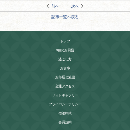
前へ
次へ
記事一覧へ戻る
トップ
9種のお風呂
過ごし方
お食事
お部屋と施設
交通アクセス
フォトギャラリー
プライバシーポリシー
宿泊約款
会員規約