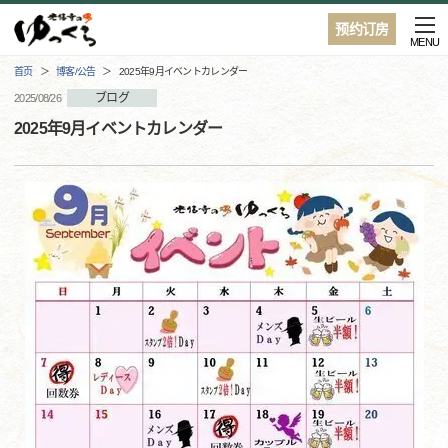
预约订房
MENU
首页
博客/公告
2025年9月イベントカレンダー
ブログ
2025/08/26
2025年9月イベントカレンダー